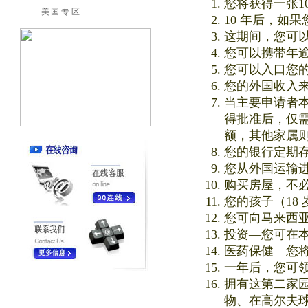
您将获得一张1
美国专区
10 年后，如
这期间，您可
您可以携带年逾
您可以入口您
您的外国收入
当主要申请者本
得批准后，仅
额，其他家属
您的银行定期
您从外国运输
购买房屋，不
您的孩子（18
您可向马来西
投资—您可在
医药保健—您
一年后，您可领
拥有这第二家
物、在高尔夫球