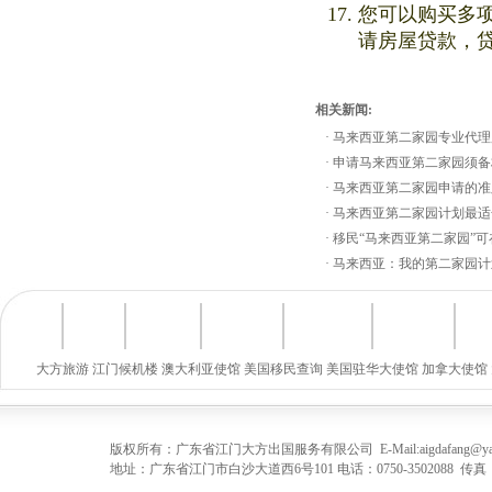
您可以购买多项
请房屋贷款，贷
相关新闻:
·
马来西亚第二家园专业代理
·
申请马来西亚第二家园须备
·
马来西亚第二家园申请的准
·
马来西亚第二家园计划最适
·
移民“马来西亚第二家园”
·
马来西亚：我的第二家园计
大方旅游
江门候机楼
澳大利亚使馆
美国移民查询
美国驻华大使馆
加拿大使馆
版权所有：广东省江门大方出国服务有限公司 E-Mail:
aigdafang@y
地址：广东省江门市白沙大道西6号101 电话：0750-3502088 传真：075