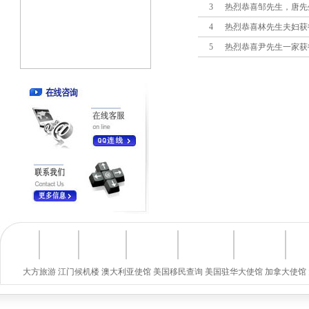
3
热烈恭喜邹先生，唐先
4
热烈恭喜林先生夫妇获
5
热烈恭喜尹先生一家获
大方旅游
江门候机楼
澳大利亚使馆
美国移民查询
美国驻华大使馆
加拿大使馆