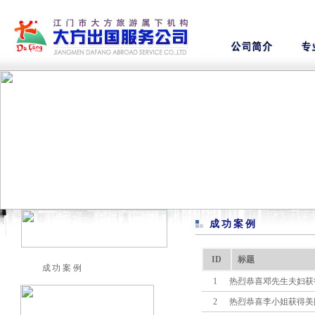
成功案例
ID
标题
成功案例
1
热烈恭喜邓先生夫妇获
2
热烈恭喜李小姐获得美