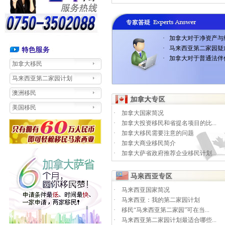
·
加拿大对于净资产与纯
·
马来西亚第二家园疑
·
加拿大对于普通法伴侣
加拿大移民
马来西亚第二家园计划
澳洲移民
美国移民
·
加拿大国家简况
·
加拿大投资移民和省提名项目的比...
·
加拿大移民需要注意的问题
·
加拿大商业移民简介
·
加拿大萨省政府推荐企业移民计划...
·
马来西亚国家简况
·
马来西亚：我的第二家园计划
·
移民“马来西亚第二家园”可在当...
·
马来西亚第二家园计划最适合哪些...