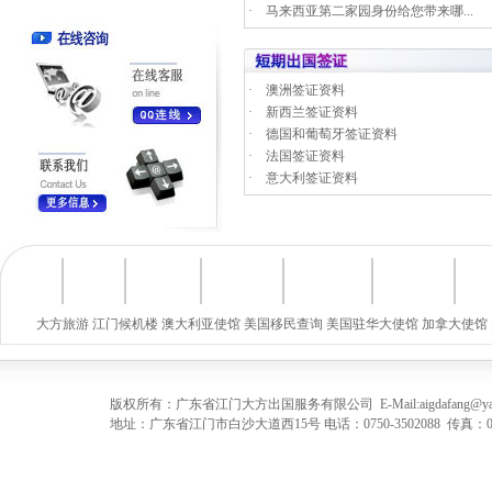
·
马来西亚第二家园身份给您带来哪...
·
澳洲签证资料
·
新西兰签证资料
·
德国和葡萄牙签证资料
·
法国签证资料
·
意大利签证资料
大方旅游
江门候机楼
澳大利亚使馆
美国移民查询
美国驻华大使馆
加拿大使馆
版权所有：广东省江门大方出国服务有限公司 E-Mail:
aigdafang@y
地址：广东省江门市白沙大道西15号 电话：0750-3502088 传真：0750-